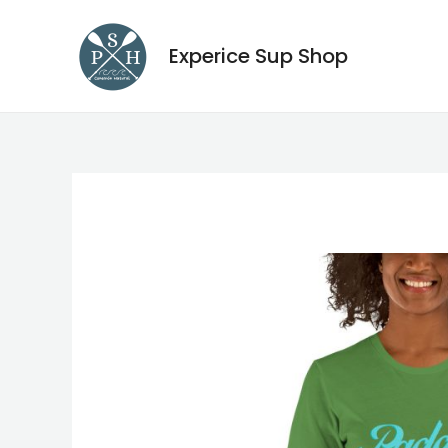
Ir
al
Experice Sup Shop
contenido