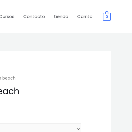
Cursos
Contacto
tienda
Carrito
0
a beach
each